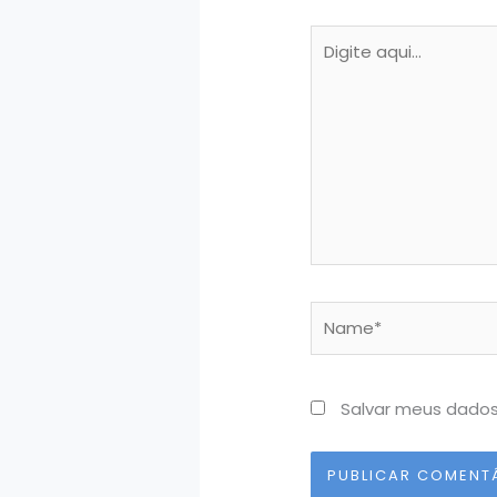
Digite
aqui...
Name*
Salvar meus dados