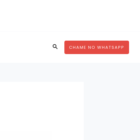
Pesquisar
CHAME NO WHATSAPP