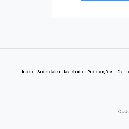
Início
Sobre Mim
Mentoria
Publicações
Depo
Cada