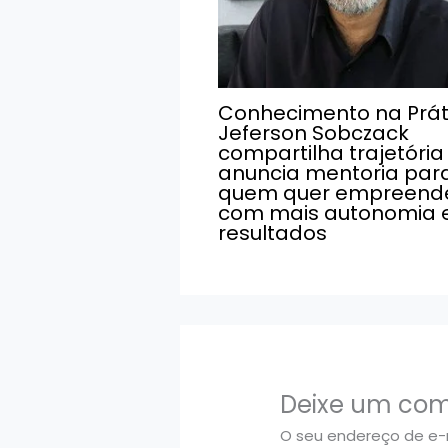
Conhecimento na Prát
Jeferson Sobczack
compartilha trajetória
anuncia mentoria par
quem quer empreend
com mais autonomia 
resultados
Deixe um com
O seu endereço de e-m