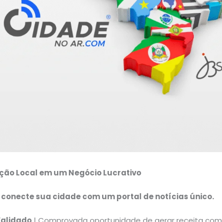
ção Local em um Negócio Lucrativo
 conecte sua cidade com um portal de notícias único.
Validado
| Comprovada oportunidade de gerar receita com p