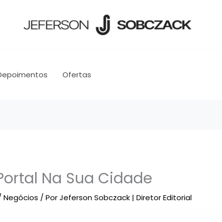
Depoimentos
Ofertas
ortal Na Sua Cidade
/
Negócios
/ Por
Jeferson Sobczack | Diretor Editorial