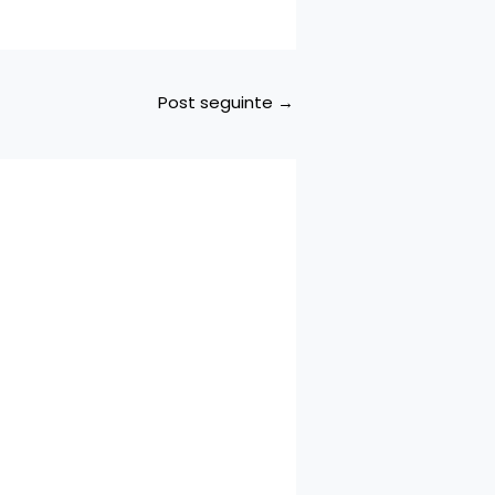
Post seguinte
→