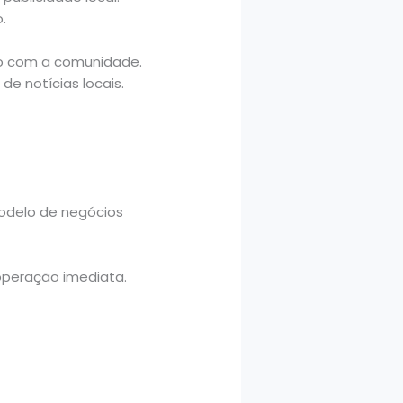
.
ão com a comunidade.
e notícias locais.
odelo de negócios
operação imediata.