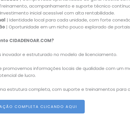
Treinamento, acompanhamento e suporte técnico contínuo
 Investimento inicial acessível com alta rentabilidade.
nal
| Identidade local para cada unidade, com forte conex
ão
| Oportunidade em um nicho pouco explorado de portais d
ento
CIDADENOAR.COM?
as inovador e estruturado no modelo de licenciamento.
e promovemos informações locais de qualidade com um m
tencial de lucro.
uma estrutura completa, com suporte e treinamentos para 
TAÇÃO COMPLETA CLICANDO AQUI