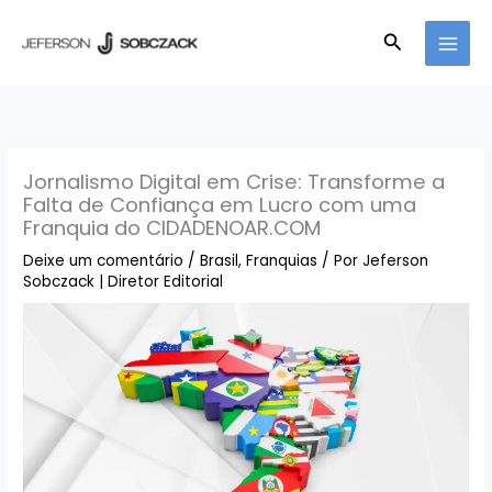
Ir
para
Pesquisar
o
conteúdo
Jornalismo Digital em Crise: Transforme a
Falta de Confiança em Lucro com uma
Franquia do CIDADENOAR.COM
Deixe um comentário
/
Brasil
,
Franquias
/ Por
Jeferson
Sobczack | Diretor Editorial