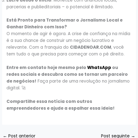
Lucre desde o início
: Monetize com anúncios locais,
parcerias e publieditoriais – o potencial é ilimitado.
Está Pronto para Transformar o Jornalismo Local e
Ganhar Dinheiro com Isso?
O momento de agir é agora. A crise de confiança na mídia
é a sua chance de construir um negócio lucrativo e
relevante. Com a franquia do
CIDADENOAR.COM
, você
tem tudo o que precisa para começar com o pé direito.
Entre em contato hoje mesmo pelo
WhatsApp
ou
redes sociais e descubra como se tornar um parceiro
de negócios!
Faça parte de uma revolução no jornalismo
digital. 🚀
Compartilhe essa notícia com outros
empreendedores e ajude a espalhar essa ideia!
←
Post anterior
Post seguinte
→